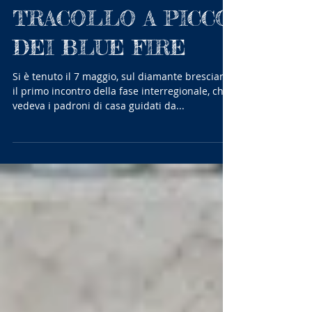
TRACOLLO A PICCO
DEI BLUE FIRE
Si è tenuto il 7 maggio, sul diamante bresciano,
il primo incontro della fase interregionale, che
vedeva i padroni di casa guidati da...