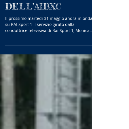
PARLARE
DELL’AIBXC
Il prossimo martedì 31 maggio andrà in onda
su RAI Sport 1 il servizio girato dalla
conduttrice televisiva di Rai Sport 1, Monica
Matano,...