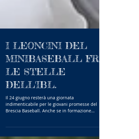
I LEONCINI DEL
MINIBASEBALL FRA
LE STELLE
DELL'IBL.
Il 24 giugno resterà una giornata
indimenticabile per le giovani promesse del
Brescia Baseball. Anche se in formazione
ridotta Camilla,...