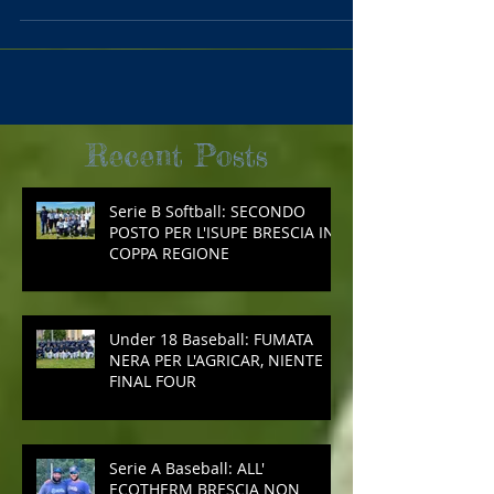
serie A2 per la promozione in A1. La serie...
Recent Posts
Serie B Softball: SECONDO
POSTO PER L'ISUPE BRESCIA IN
COPPA REGIONE
Under 18 Baseball: FUMATA
NERA PER L'AGRICAR, NIENTE
FINAL FOUR