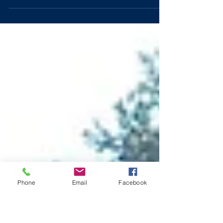
Sul diamante bolognese Leoni, sabato 15 e
domenica 16 ottobre si sono ritrovate tutte le
squadre che hanno preso parte al
campionato...
Phone
Email
Facebook