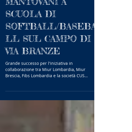
BRESCIANI E
MANTOVANI A
SCUOLA DI
SOFTBALL/BASEBA
LL SUL CAMPO DI
VIA BRANZE
Grande successo per l'iniziativa in
collaborazione tra Miur Lombardia, Miur
Brescia, Fibs Lombardia e la società CUS
Brescia che ha avuto...