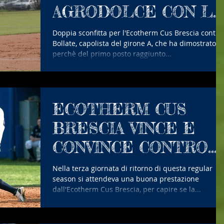
AGRODOLCE CON LA
CAPOLISTA
Doppia sconfitta per l'Ecotherm Cus Brescia contro
Bollate, capolista del girone A, che ha dimostrato il
perchè del primo posto raggiunto...
ECOTHERM CUS
BRESCIA VINCE E
CONVINCE CONTRO
SENAGO
Nella terza giornata di ritorno di questa regular
season si attendeva una buona prestazione
dall'Ecotherm Cus Brescia, per capire se la...