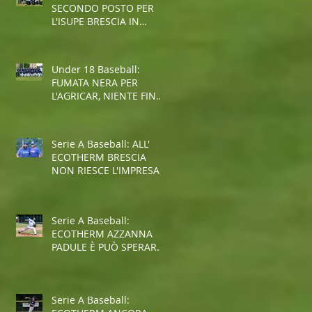
SECONDO POSTO PER
L'ISUPE BRESCIA IN
COPPA REGIONE
Under 18 Baseball:
FUMATA NERA PER
L'AGRICAR, NIENTE FINAL
FOUR
Serie A Baseball: ALL'
ECOTHERM BRESCIA
NON RIESCE L'IMPRESA,
E' RETROCESSIONE
Serie A Baseball:
ECOTHERM AZZANNA
PADULE È PUÒ SPERARE
NELLA SALVEZZA
Serie A Baseball: