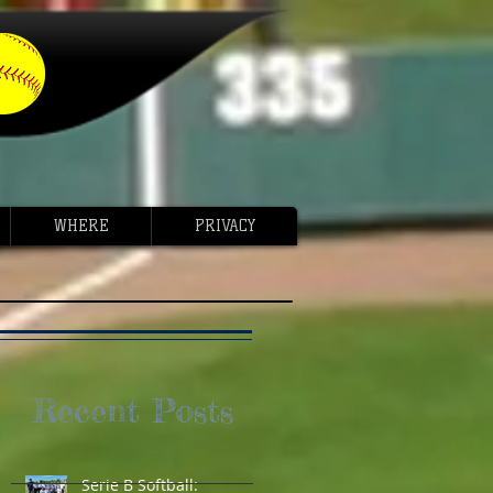
WHERE
PRIVACY
Recent Posts
A
Serie B Softball: