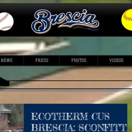
NEWS
PRESS
PHOTOS
VIDEOS
ECOTHERM CUS
BRESCIA: SCONFITT