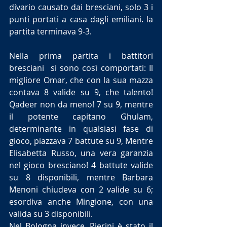
divario causato dai bresciani, solo 3 i 
punti portati a casa dagli emiliani. la 
partita terminava 9-3.
Nella prima partita i battitori 
bresciani  si sono così comportati: Il 
migliore Omar, che con la sua mazza 
contava 8 valide su 9, che talento! 
Qadeer non da meno! 7 su 9, mentre 
il potente capitano Ghulam, 
determinante in qualsiasi fase di 
gioco, piazzava 7 battute su 9, Mentre 
Elisabetta Russo, una vera garanzia 
nel gioco bresciano! 4 battute valide 
su 8 disponibili, mentre Barbara 
Menoni chiudeva con 2 valide su 6; 
esordiva anche Mingione, con una 
valida su 3 disponibili.
Nel Bologna invece, Pierini è stato il 