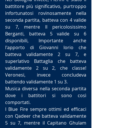
battitore più significativo, purtroppo 
infortunatosi rovinosamente nella 
seconda partita, batteva con 4 valide 
su 7, mentre Il pericolosissimo 
Berganti, batteva 5 valide su 6 
disponibili, Importante anche 
l'apporto di Giovanni Iorio che 
batteva validamente 2 su 7, e 
superlativo Battaglia che batteva 
validamente 2 su 2, che classe! 
Veronesi, invece concludeva 
battendo validamente 1 su 3.
Musica diversa nella seconda partita 
dove i battitori si sono così 
comportati.
I Blue Fire sempre ottimi ed efficaci 
con Qadeer che batteva validamente 
5 su 7, mentre il Capitano Ghulam 