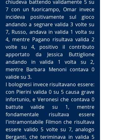
chiudeva battendo validamente 5 su 
7 con un fuoricampo, Omar invece 
incideva positivamente sul gioco 
andando a segnare valida 3 volte su 
7, Russo, andava in valida 1 volta su 
4, mentre Pagano risultava valida 2 
volte su 4, positivo il contributo 
apportato da Jessica Buttiglione 
andando in valida 1 volta su 2, 
mentre Barbara Menoni contava 0 
valide su 3.
I bolognesi invece risultavano essere: 
con Pierini valida 0 su 5 causa grave 
infortunio, e Veronesi che contava 0 
battute valide su 1, mentre 
fondamentale risultava essere 
l'intramontabile Filmon che risultava 
essere valido 5 volte su 7, analogo 
Berganti, che teriminava in valida 5 