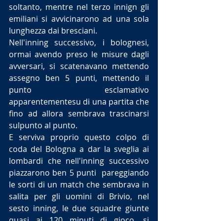
soltanto, mentre nel terzo innign gli 
emiliani si avvicinarono ad una sola 
lunghezza dai bresciani.
Nell'inning successivo, i bolognesi, 
ormai avendo preso le misure dagli 
avversari, si scatenavano mettendo 
assegno ben 5 punti, mettendo il 
punto esclamativo 
apparentementesu di una partita che 
fino ad allora sembrava trascinarsi 
sulpunto al punto.
E serviva proprio questo colpo di 
coda del Bologna a dar la sveglia ai 
lombardi che nell'inning successivo 
piazzarono ben 5 punti  pareggiando 
le sorti di un match che sembrava in 
salita per gli uomini di Brivio, nel 
sesto inning, le due squadre giunte 
quasi ai 120 minuti di gioco, si 