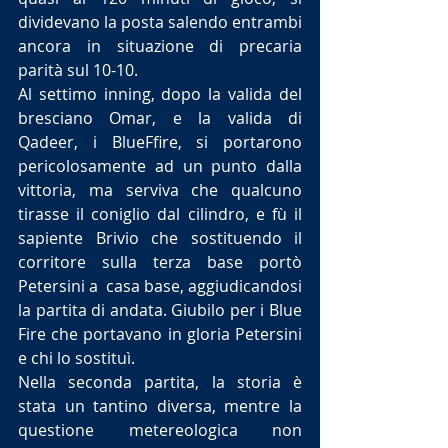
dividevano la posta salendo entrambi 
ancora in situazione di precaria 
parità sul 10-10.
Al settimo inning, dopo la valida del 
bresciano Omar, e la valida di 
Qadeer, i BlueFfire, si portarono 
pericolosamente ad un punto dalla 
vittoria, ma serviva che qualcuno 
tirasse il coniglio dal cilindro, e fù il 
sapiente Brivio che sostituendo il 
corritore sulla terza base portò 
Petersini a  casa base, aggiudicandosi 
la partita di andata. Giubilo per i Blue 
Fire che portavano in gloria Petersini 
e chi lo sostituì.
Nella seconda partita, la storia è 
stata un tantino diversa, mentre la 
questione metereologica non 