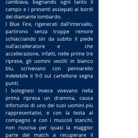
cambiava, bagnando ogni tanto il 
campo e i presenti assiepati ai bordi 
del diamante lombardo.
I Blue Fire, rigenerati dall'intervallo, 
partirono senza troppe remore 
schiacciando sin da subito il piede 
sull'accelleratore e  che 
accellerazione, infatti, nelle prime tre 
riprese, gli uomini vestiti in bianco 
blu, scrivevano con pennarello 
indelebile il 9-0 sul cartellone segna 
punti.
I bolognesi invece vivevano nella 
prima ripresa un dramma, causa 
infortunio di uno dei suoi uomini più 
rappresentativi, e con la testa al 
compagno e con i muscoli stanchi, 
non riusciva per quasi la maggior 
parte del match a recuperare il 