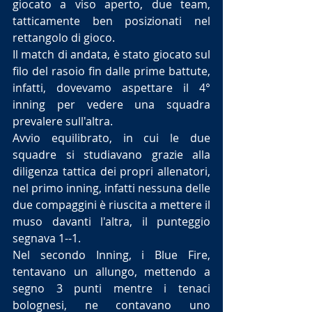
giocato a viso aperto, due team, 
tatticamente ben posizionati nel 
rettangolo di gioco.
Il match di andata, è stato giocato sul 
filo del rasoio fin dalle prime battute, 
infatti, dovevamo aspettare il 4° 
inning per vedere una squadra 
prevalere sull'altra.
Avvio equilibrato, in cui le due 
squadre si studiavano grazie alla 
diligenza tattica dei propri allenatori, 
nel primo inning, infatti nessuna delle 
due compaggini è riuscita a mettere il 
muso davanti l'altra, il punteggio 
segnava 1--1.
Nel secondo Inning, i Blue Fire, 
tentavano un allungo, mettendo a 
segno 3 punti mentre i tenaci 
bolognesi, ne contavano uno 