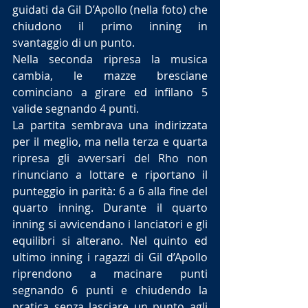
guidati da Gil D’Apollo (nella foto) che 
chiudono il primo inning in 
svantaggio di un punto. 
Nella seconda ripresa la musica 
cambia, le mazze bresciane 
cominciano a girare ed infilano 5 
valide segnando 4 punti.
La partita sembrava una indirizzata 
per il meglio, ma nella terza e quarta 
ripresa gli avversari del Rho non 
rinunciano a lottare e riportano il 
punteggio in parità: 6 a 6 alla fine del 
quarto inning. Durante il quarto 
inning si avvicendano i lanciatori e gli 
equilibri si alterano. Nel quinto ed 
ultimo inning i ragazzi di Gil d’Apollo 
riprendono a macinare punti 
segnando 6 punti e chiudendo la 
pratica senza lasciare un punto agli 