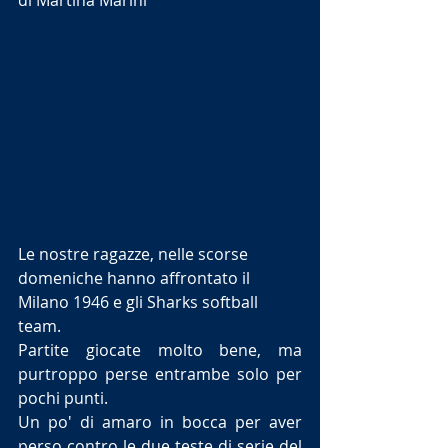
di Martina Marini 
Le nostre ragazze, nelle scorse 
domeniche hanno affrontato il 
Milano 1946 e gli Sharks softball 
team. 
Partite giocate molto bene, ma 
purtroppo perse entrambe solo per 
pochi punti. 
Un po' di amaro in bocca per aver 
perso contro le due teste di serie del 