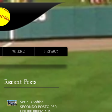
WHERE
PRIVACY
Recent Posts
Serie B Softball:
SECONDO POSTO PER
L'ISUPE BRESCIA IN