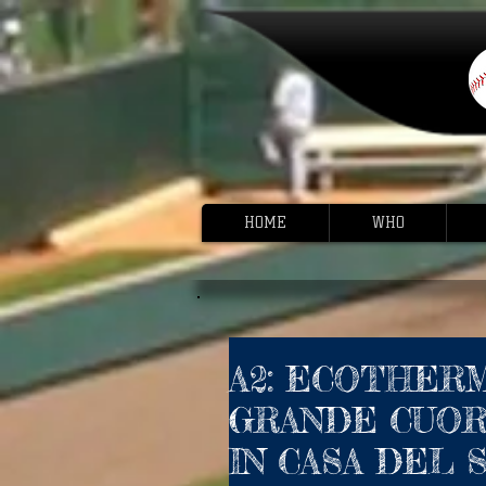
HOME
WHO
A2: ECOTHER
GRANDE CUOR
IN CASA DEL 