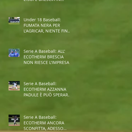
COPPA REGIONE
Under 18 Baseball:
FUMATA NERA PER
L'AGRICAR, NIENTE FINAL
FOUR
Serie A Baseball: ALL'
ECOTHERM BRESCIA
NON RIESCE L'IMPRESA,
E' RETROCESSIONE
Serie A Baseball:
ECOTHERM AZZANNA
PADULE È PUÒ SPERARE
NELLA SALVEZZA
Serie A Baseball:
ECOTHERM ANCORA
SCONFITTA, ADESSO