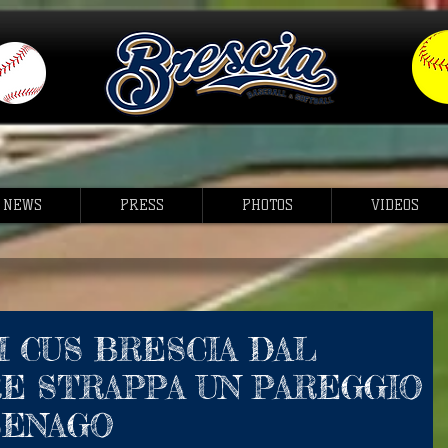
NEWS
PRESS
PHOTOS
VIDEOS
M CUS BRESCIA DAL
E STRAPPA UN PAREGGIO
SENAGO