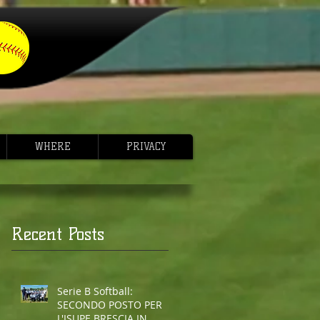
WHERE
PRIVACY
Recent Posts
Serie B Softball:
SECONDO POSTO PER
L'ISUPE BRESCIA IN