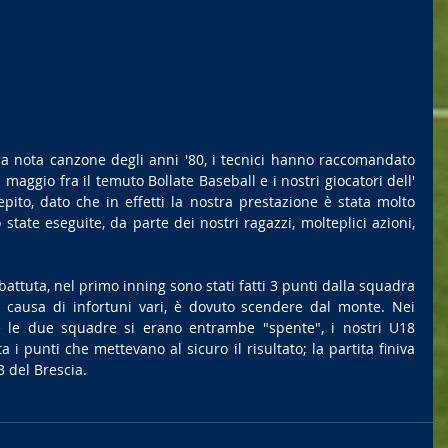
a nota canzone degli anni '80, i tecnici hanno raccomandato 
 maggio fra il temuto Bollate Baseball e i nostri giocatori dell' 
pito, dato che in effetti la nostra prestazione è stata molto 
tate eseguite, da parte dei nostri ragazzi, molteplici azioni, 
attuta, nel primo inning sono stati fatti 3 punti dalla squadra 
 a causa di infortuni vari, è dovuto scendere dal monte. Nei 
e le due squadre si erano entrambe "spente", i nostri U18 
 i punti che mettevano al sicuro il risultato; la partita finiva 
3 del Brescia.