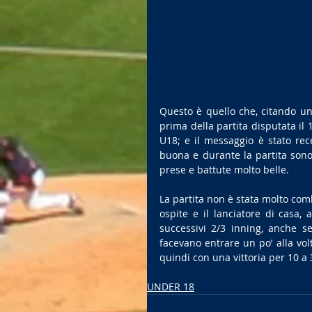
Questo è quello che, citando un
prima della partita disputata il 1
U18; e il messaggio è stato rece
buona e durante la partita sono s
prese e battute molto belle.
La partita non è stata molto comb
ospite e il lanciatore di casa,
successivi 2/3 inning, anche s
facevano entrare un po’ alla volta
quindi con una vittoria per 10 a 
UNDER 18