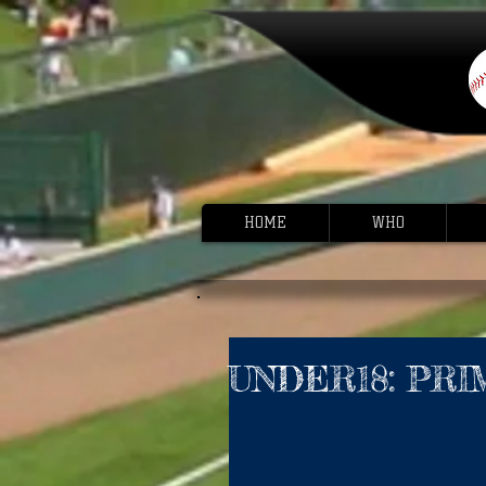
HOME
WHO
UNDER18: PRI