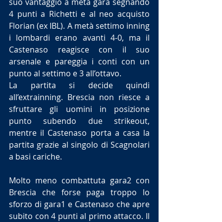
suo vantaggio a metà gara segnando 
4 punti a Richetti e al neo acquisto 
Florian (ex IBL). A metà settimo inning 
i lombardi erano avanti 4-0, ma il 
Castenaso reagisce con il suo 
arsenale e pareggia i conti con un 
punto al settimo e 3 all’ottavo. 
La partita si decide quindi 
all’extrainning. Brescia non riesce a 
sfruttare gli uomini in posizione 
punto subendo due strikeout, 
mentre il Castenaso porta a casa la 
partita grazie al singolo di Scagnolari 
a basi cariche. 
Molto meno combattuta gara2 con 
Brescia che forse paga troppo lo 
sforzo di gara1 e Castenaso che apre 
subito con 4 punti al primo attacco. Il 