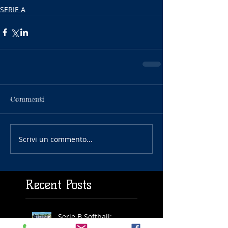
SERIE A
Commenti
Scrivi un commento...
Recent Posts
Serie B Softball:
SECONDO POSTO PER