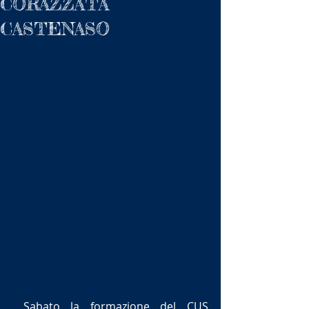
CORAZZATA
CASTENASO
 Sabato la formazione del CUS 