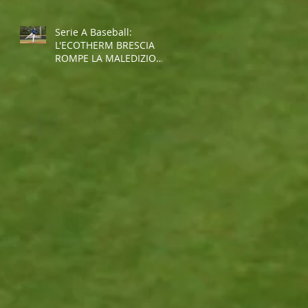
Serie A Baseball:
L'ECOTHERM BRESCIA
ROMPE LA MALEDIZIONE
E INTERROMPE LA
STRISCIA NEGATIVA