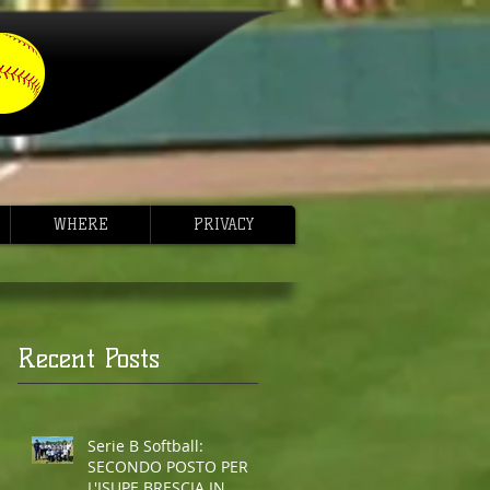
WHERE
PRIVACY
Recent Posts
Serie B Softball:
SECONDO POSTO PER
L'ISUPE BRESCIA IN