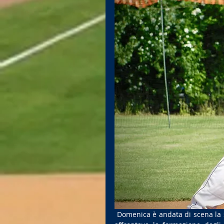
 Domenica è andata di scena la seconda giornata di intergirone e l'Ecotherm Cus Brescia, che 