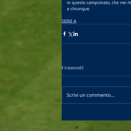
in questo campionato, che nei mom
a chiunque.
SERIE A
Commenti
Scrivi un commento...