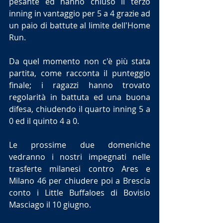
pesante ed hanno chiuso il terzo 
inning in vantaggio per 5 a 4 grazie ad 
un paio di battute al limite dell'Home 
Run.
Da quel momento non c'è più stata 
partita, come racconta il punteggio 
finale; i ragazzi hanno trovato 
regolarità in battuta ed una buona 
difesa, chiudendo il quarto inning 5 a 
0 ed il quinto 4 a 0.
Le prossime due domeniche 
vedranno i nostri impegnati nelle 
trasferte milanesi contro Ares e 
Milano 46 per chiudere poi a Brescia 
conto i Little Buffaloes di Bovisio 
Masciago il 10 giugno.