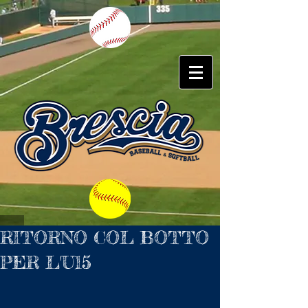
RITORNO COL BOTTO
PER L'U15