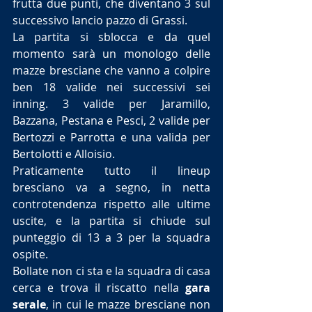
frutta due punti, che diventano 3 sul 
successivo lancio pazzo di Grassi.
La partita si sblocca e da quel 
momento sarà un monologo delle 
mazze bresciane che vanno a colpire 
ben 18 valide nei successivi sei 
inning. 3 valide per Jaramillo, 
Bazzana, Pestana e Pesci, 2 valide per 
Bertozzi e Parrotta e una valida per 
Bertolotti e Alloisio.
Praticamente tutto il lineup 
bresciano va a segno, in netta 
controtendenza rispetto alle ultime 
uscite, e la partita si chiude sul 
punteggio di 13 a 3 per la squadra 
ospite.
Bollate non ci sta e la squadra di casa 
cerca e trova il riscatto nella 
gara 
serale
, in cui le mazze bresciane non 