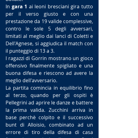
In
 gara 1
 ai leoni bresciani gira tutto 
per il verso giusto e con una 
prestazione da 19 valide complessive, 
contro le sole 5 degli avversari, 
limitati al meglio dai lanci di Coletti e 
Dell'Agnese, si aggiudica il match con 
il punteggio di 13 a 3.
I ragazzi di Gorrin mostrano un gioco 
offensivo finalmente spigliato e una 
buona difesa e riescono ad avere la 
meglio dell'avversario.
La partita comincia in equilibrio fino 
al terzo, quando per gli ospiti è 
Pellegrini ad aprire le danze e battere 
la prima valida. Zucchini arriva in 
base perchè colpito e il successivo 
bunt di Alloisio, combinato ad un 
errore di tiro della difesa di casa 