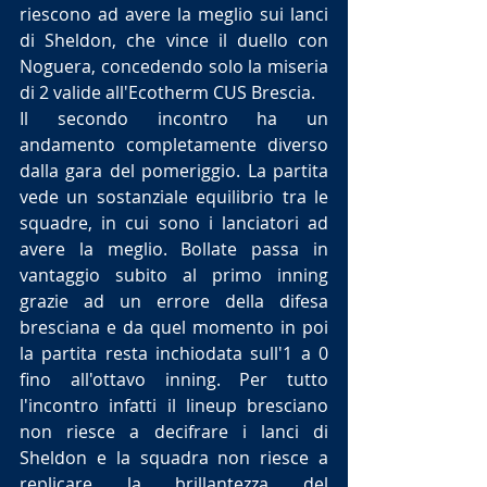
riescono ad avere la meglio sui lanci 
di Sheldon, che vince il duello con 
Noguera, concedendo solo la miseria 
di 2 valide all'Ecotherm CUS Brescia.
Il secondo incontro ha un 
andamento completamente diverso 
dalla gara del pomeriggio. La partita 
vede un sostanziale equilibrio tra le 
squadre, in cui sono i lanciatori ad 
avere la meglio. Bollate passa in 
vantaggio subito al primo inning 
grazie ad un errore della difesa 
bresciana e da quel momento in poi 
la partita resta inchiodata sull'1 a 0 
fino all'ottavo inning. Per tutto 
l'incontro infatti il lineup bresciano 
non riesce a decifrare i lanci di 
Sheldon e la squadra non riesce a 
replicare la brillantezza del 