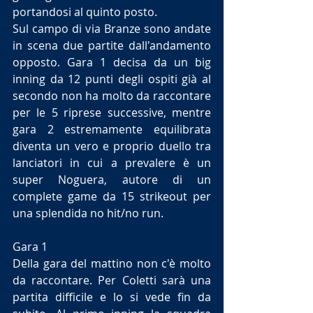
portandosi al quinto posto.
Sul campo di via Branze sono andate 
in scena due partite dall'andamento 
opposto. Gara 1 decisa da un big 
inning da 12 punti degli ospiti già al 
secondo non ha molto da raccontare 
per le 5 riprese successive, mentre 
gara 2 estremamente equilibrata 
diventa un vero e proprio duello tra 
lanciatori in cui a prevalere è un 
super Noguera, autore di un 
complete game da 15 strikeout per 
una splendida no hit/no run.
Gara 1
Della gara del mattino non c'è molto 
da raccontare. Per Coletti sarà una 
partita difficile e lo si vede fin da 