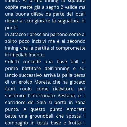
subito. Al primo inning la squadra 
ospite mette già a segno 2 valide ma 
una buona difesa da parte dei locali 
riesce a scongiurare la segnatura di 
punti.
In attacco i bresciani partono come al 
solito poco incisivi ma è al secondo 
inning che la partita si compromette 
irrimediabilmente.
Coletti concede una base ball al 
primo battitore dell'innning e sul 
lancio successivo arriva la palla persa 
di un eroico Moreta, che ha giocato 
fuori ruolo come ricevitore per 
sostituire l'infortunato Pestana, e il 
corridore del Sala si porta in zona 
punto. A questo punto Amoretti 
batte una groundball che sposta il 
compagno in terza base e frutta il 