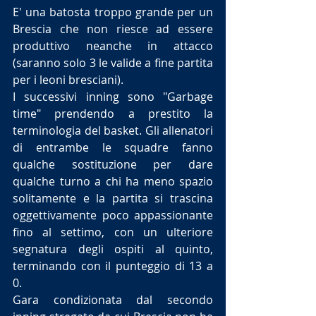
E' una batosta troppo grande per un 
Brescia che non riesce ad essere 
produttivo neanche in attacco 
(saranno solo 3 le valide a fine partita 
per i leoni bresciani).
I successivi inning sono "Garbage 
time" prendendo a prestito la 
terminologia del basket. Gli allenatori 
di entrambe le squadre fanno 
qualche sostituzione per dare 
qualche turno a chi ha meno spazio 
solitamente e la partita si trascina 
oggettivamente poco appassionante 
fino al settimo, con un ulteriore 
segnatura degli ospiti al quinto, 
terminando con il punteggio di 13 a 
0.
Gara condizionata dal secondo 