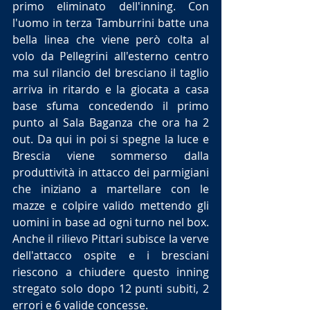
primo eliminato dell'inning. Con 
l'uomo in terza Tamburrini batte una 
bella linea che viene però colta al 
volo da Pellegrini all'esterno centro 
ma sul rilancio del bresciano il taglio 
arriva in ritardo e la giocata a casa 
base sfuma concedendo il primo 
punto al Sala Baganza che ora ha 2 
out. Da qui in poi si spegne la luce e 
Brescia viene sommerso dalla 
produttività in attacco dei parmigiani 
che iniziano a martellare con le 
mazze e colpire valido mettendo gli 
uomini in base ad ogni turno nel box. 
Anche il rilievo Pittari subisce la verve 
dell'attacco ospite e i bresciani 
riescono a chiudere questo inning 
stregato solo dopo 12 punti subiti, 2 
errori e 6 valide concesse.