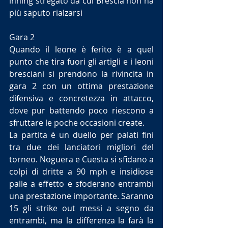
inning stregato da cui Brescia non ha 
più saputo rialzarsi
Gara 2
Quando il leone è ferito è a quel 
punto che tira fuori gli artigli e i leoni 
bresciani si prendono la rivincita in 
gara 2 con un ottima prestazione 
difensiva e concretezza in attacco, 
dove pur battendo poco riescono a 
sfruttare le poche occasioni create.
La partita è un duello per palati fini 
tra due dei lanciatori migliori del 
torneo. Noguera e Cuesta si sfidano a 
colpi di dritte a 90 mph e insidiose 
palle a effetto e sfoderano entrambi 
una prestazione importante. Saranno 
15 gli strike out messi a segno da 
entrambi, ma la differenza la farà la 