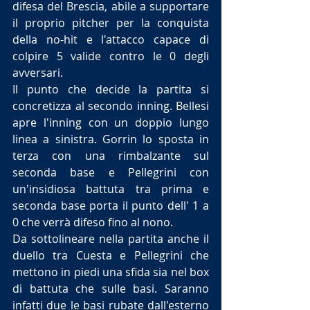
difesa del Brescia, abile a supportare 
il proprio pitcher per la conquista 
della no-hit e l'attacco capace di 
colpire 5 valide contro le 0 degli 
avversari.
Il punto che decide la partita si 
concretizza al secondo inning. Bellesi 
apre l'inning con un doppio lungo 
linea a sinistra. Gorrin lo sposta in 
terza con una rimbalzante sul 
seconda base e Pellegrini con 
un'insidiosa battuta tra prima e 
seconda base porta il punto dell' 1 a 
0 che verrà difeso fino al nono.
Da sottolineare nella partita anche il 
duello tra Cuesta e Pellegrini che 
mettono in piedi una sfida sia nel box 
di battuta che sulle basi. Saranno 
infatti due le basi rubate dall'esterno 