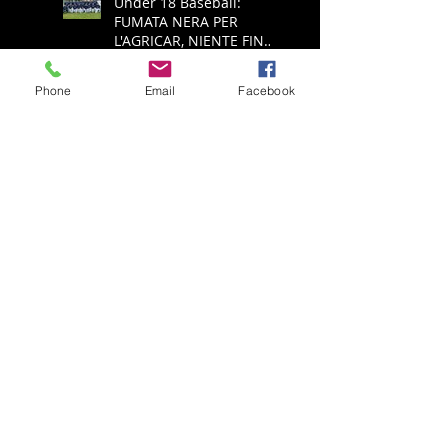
Under 18 Baseball:
FUMATA NERA PER
L'AGRICAR, NIENTE FINAL
FOUR
Phone
Email
Facebook
Serie A Baseball: ALL'
ECOTHERM BRESCIA
NON RIESCE L'IMPRESA,
E' RETROCESSIONE
Serie A Baseball:
ECOTHERM AZZANNA
PADULE È PUÒ SPERARE
NELLA SALVEZZA
Serie A Baseball:
ECOTHERM ANCORA
SCONFITTA, ADESSO
SPALLE AL MURO PER LA
SALVEZZA