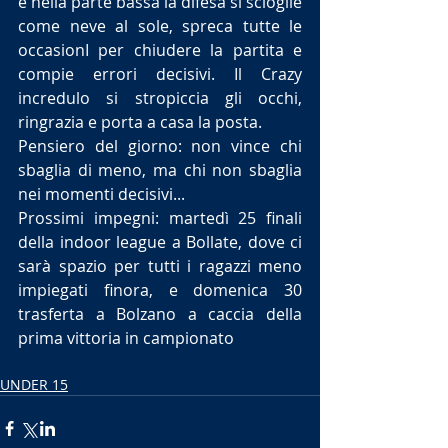
e nella parte bassa la difesa si scioglie 
come neve al sole, spreca tutte le 
occasionI per chiudere la partita e 
compie errori decisivi. Il Crazy 
incredulo si stropiccia gli occhi, 
ringrazia e porta a casa la posta.
Pensiero del giorno: non vince chi 
sbaglia di meno, ma chi non sbaglia 
nei momenti decisivi...
Prossimi impegni: martedì 25 finali 
della indoor league a Bollate, dove ci 
sarà spazio per tutti i ragazzi meno 
impiegati finora, e domenica 30 
trasferta a Bolzano a caccia della 
prima vittoria in campionato
UNDER 15