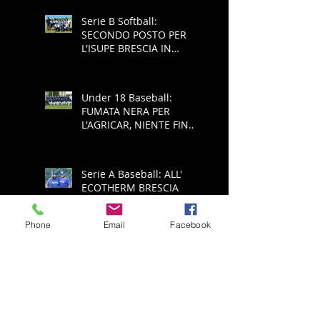
Serie B Softball:
SECONDO POSTO PER
L'ISUPE BRESCIA IN
COPPA REGIONE
Under 18 Baseball:
FUMATA NERA PER
L'AGRICAR, NIENTE FINAL
FOUR
Serie A Baseball: ALL'
ECOTHERM BRESCIA
NON RIESCE L'IMPRESA,
E' RETROCESSIONE
Phone
Email
Facebook
Serie A Baseball:
ECOTHERM AZZANNA
PADULE È PUÒ SPERARE
NELLA SALVEZZA