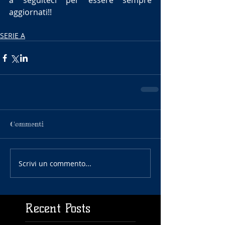
a seguiteci per essere sempre 
aggiornati!!
SERIE A
Commenti
Scrivi un commento...
Recent Posts