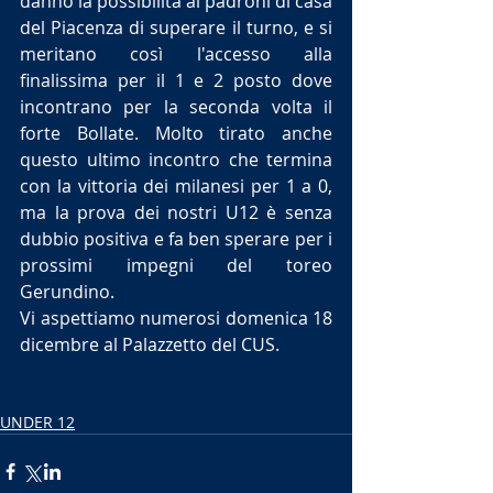
danno la possibilità ai padroni di casa 
del Piacenza di superare il turno, e si 
meritano così l'accesso alla 
finalissima per il 1 e 2 posto dove 
incontrano per la seconda volta il 
forte Bollate. Molto tirato anche 
questo ultimo incontro che termina 
con la vittoria dei milanesi per 1 a 0, 
ma la prova dei nostri U12 è senza 
dubbio positiva e fa ben sperare per i 
prossimi impegni del toreo 
Gerundino.
Vi aspettiamo numerosi domenica 18 
dicembre al Palazzetto del CUS.
UNDER 12