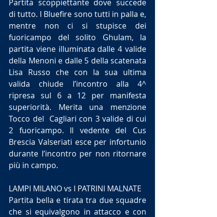
Partita scoppiettante dove succede 
di tutto. I Bluefire sono tutti in palla e, 
mentre non ci si stupisce dei 
fuoricampo del solito Ghulam, la 
partita viene illuminata dalle 4 valide 
della Menoni e dalle 5 della scatenata 
Lisa Russo che con la sua ultima 
valida chiude l’incontro alla 4^ 
ripresa sul 6 a 12 per manifesta 
superiorità. Merita una menzione 
Tocco del  Cagliari con 3 valide di cui 
2 fuoricampo. Il vedente del Cus 
Brescia Valseriati esce per infortunio 
durante l’incontro per non ritornare 
più in campo.
LAMPI MILANO vs I PATRINI MALNATE
Partita bella e tirata tra due squadre 
che si equivalgono in attacco e con 