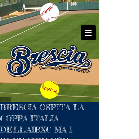
BRESCIA OSPITA LA
COPPA ITALIA
DELL'AIBXC MA I