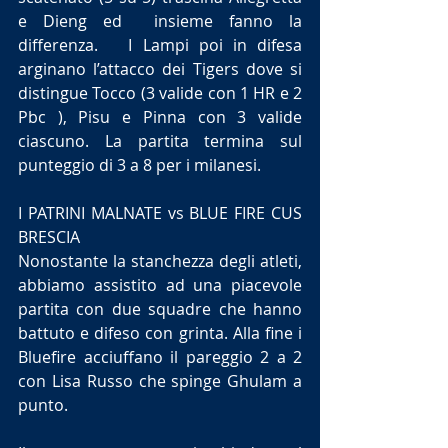
e Dieng ed  insieme fanno la 
differenza.   I Lampi poi in difesa 
arginano l’attacco dei Tigers dove si 
distingue Tocco (3 valide con 1 HR e 2 
Pbc ), Pisu e Pinna con 3 valide 
ciascuno. La partita termina sul 
punteggio di 3 a 8 per i milanesi.
I PATRINI MALNATE vs BLUE FIRE CUS 
BRESCIA
Nonostante la stanchezza degli atleti, 
abbiamo assistito ad una piacevole 
partita con due squadre che hanno 
battuto e difeso con grinta. Alla fine i 
Bluefire acciuffano il pareggio 2 a 2 
con Lisa Russo che spinge Ghulam a 
punto.