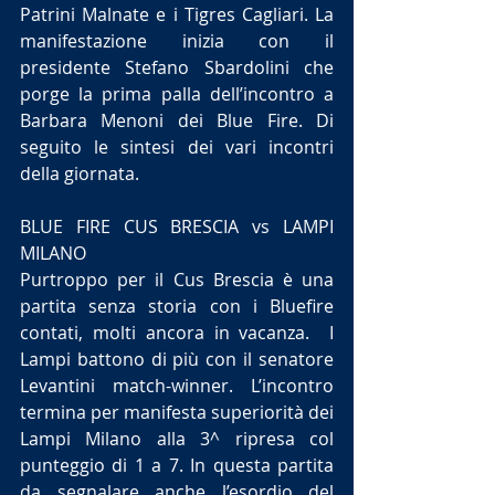
Patrini Malnate e i Tigres Cagliari. La 
manifestazione inizia con il 
presidente Stefano Sbardolini che 
porge la prima palla dell’incontro a 
Barbara Menoni dei Blue Fire. Di 
seguito le sintesi dei vari incontri 
della giornata.
BLUE FIRE CUS BRESCIA vs LAMPI 
MILANO
Purtroppo per il Cus Brescia è una 
partita senza storia con i Bluefire 
contati, molti ancora in vacanza.  I 
Lampi battono di più con il senatore 
Levantini match-winner. L’incontro 
termina per manifesta superiorità dei 
Lampi Milano alla 3^ ripresa col 
punteggio di 1 a 7. In questa partita 
da segnalare anche l’esordio del 