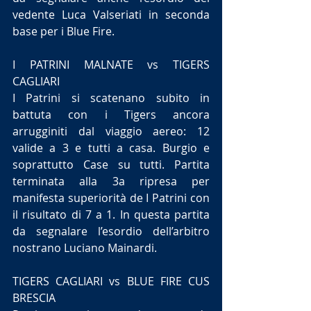
vedente Luca Valseriati in seconda 
base per i Blue Fire.
I PATRINI MALNATE vs TIGERS 
CAGLIARI
I Patrini si scatenano subito in 
battuta con i Tigers ancora 
arrugginiti dal viaggio aereo: 12 
valide a 3 e tutti a casa. Burgio e 
soprattutto Case su tutti. Partita 
terminata alla 3a ripresa per 
manifesta superiorità de I Patrini con 
il risultato di 7 a 1. In questa partita 
da segnalare l’esordio dell’arbitro 
nostrano Luciano Mainardi.
TIGERS CAGLIARI vs BLUE FIRE CUS 
BRESCIA