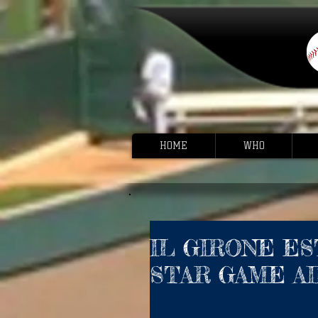
HOME
WHO
IL GIRONE ES
STAR GAME A