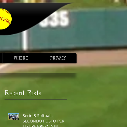
WHERE
PRIVACY
Recent Posts
Serie B Softball:
SECONDO POSTO PER
L'ISUPE BRESCIA IN