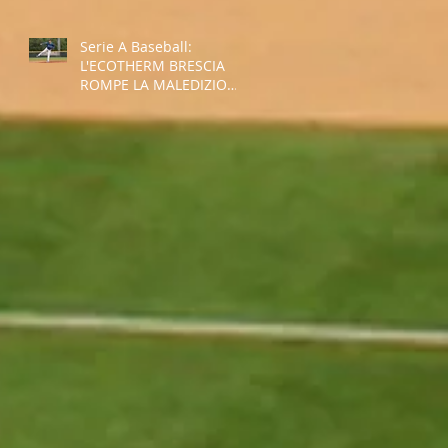
Serie A Baseball:
L'ECOTHERM BRESCIA
ROMPE LA MALEDIZIONE
E INTERROMPE LA
STRISCIA NEGATIVA