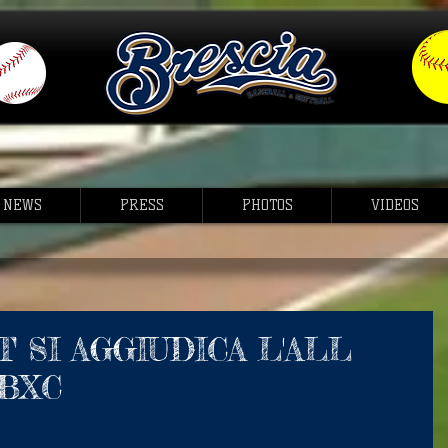
NEWS
PRESS
PHOTOS
VIDEOS
T SI AGGIUDICA L'ALL
IBXC