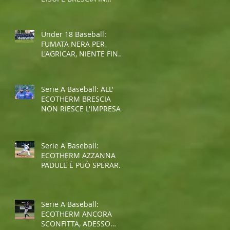
COPPA REGIONE
Under 18 Baseball:
FUMATA NERA PER
L'AGRICAR, NIENTE FINAL
FOUR
Serie A Baseball: ALL'
ECOTHERM BRESCIA
NON RIESCE L'IMPRESA,
E' RETROCESSIONE
Serie A Baseball:
ECOTHERM AZZANNA
PADULE È PUÒ SPERARE
NELLA SALVEZZA
Serie A Baseball:
ECOTHERM ANCORA
SCONFITTA, ADESSO