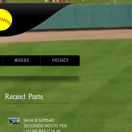
WHERE
PRIVACY
Recent Posts
Serie B Softball:
SECONDO POSTO PER
L'ISUPE BRESCIA IN