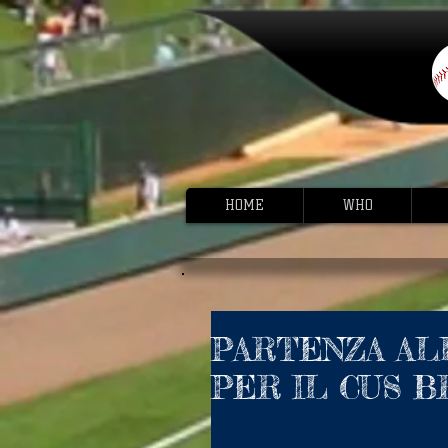
HOME
WHO
PARTENZA AL
PER IL CUS B