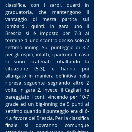
classifica, con i sardi, quarti in 
graduatoria, che mantengono il 
vantaggio di mezza partita sui 
lombardi, quinti. In gara uno il 
Brescia si è imposto per 7-3 al 
termine di uno scontro deciso solo al 
settimo inning. Sul punteggio di 3-2 
per gli ospiti, infatti, i padroni di casa 
si sono scatenati, ribaltando la 
situazione (5-3), e hanno poi 
allungato in maniera definitiva nella 
ripresa seguente segnando altre 2 
volte. In gara 2, invece, il Cagliari ha 
pareggiato i conti vincendo per 10-7 
grazie ad un big-inning da 5 punti al 
settimo quando il punteggio era di 6-
4 a favore del Brescia. Per la classifica 
finale si dovranno comunque 