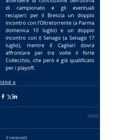
attendere la conclusione dell’ultima 
di campionato e gli eventuali 
recuperi: per il Brescia un doppio 
incontro con l’Oltretorrente (a Parma 
domenica 10 luglio) e un doppio 
incontro con il Senago (a Senago 17 
luglio), mentre il Cagliari dovrà 
affrontare per tre volte il forte 
Collecchio, che però è già qualificato 
per i playoff.
SERIE A
Commenti