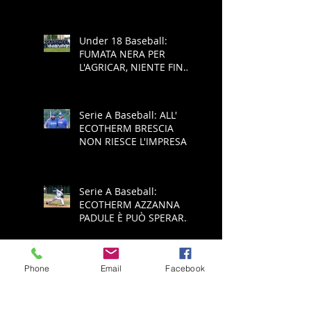
COPPA REGIONE
Under 18 Baseball:
FUMATA NERA PER
L'AGRICAR, NIENTE FINAL
FOUR
Serie A Baseball: ALL'
ECOTHERM BRESCIA
NON RIESCE L'IMPRESA,
E' RETROCESSIONE
Serie A Baseball:
ECOTHERM AZZANNA
PADULE È PUÒ SPERARE
NELLA SALVEZZA
Phone
Email
Facebook
Serie A Baseball:
ECOTHERM ANCORA
SCONFITTA, ADESSO
SPALLE AL MURO PER LA