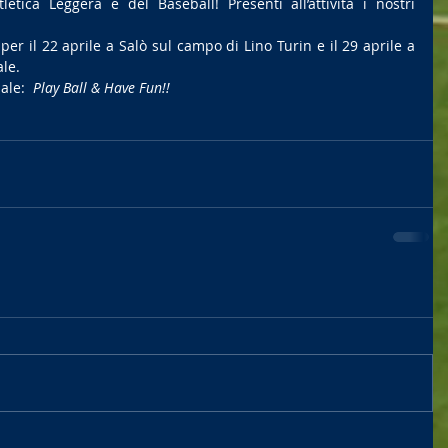
Atletica Leggera e del Baseball! Presenti all’attività i nostri 
per il 22 aprile a Salò sul campo di Lino Turin e il 29 aprile a 
le.
le:  
Play Ball & Have Fun!!