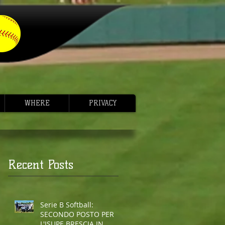
WHERE
PRIVACY
Recent Posts
Serie B Softball:
SECONDO POSTO PER
L'ISUPE BRESCIA IN