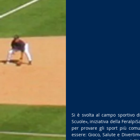
Si è svolta al campo sportivo di
Scuole», iniziativa della FeralpiS
per provare gli sport più comu
essere: Gioco, Salute e Divertim