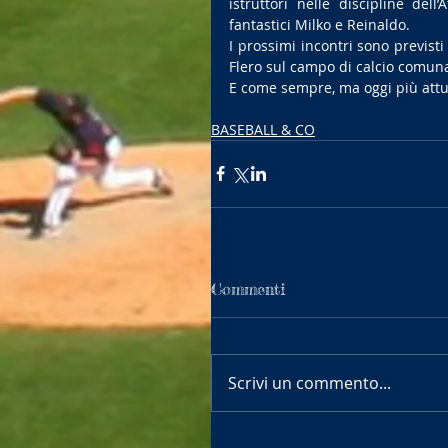
istruttori nelle discipline dell’
fantastici Milko e Reinaldo.
I prossimi incontri sono previsti 
Flero sul campo di calcio comuna
E come sempre, ma oggi più attua
BASEBALL & CO
Commenti
Scrivi un commento...