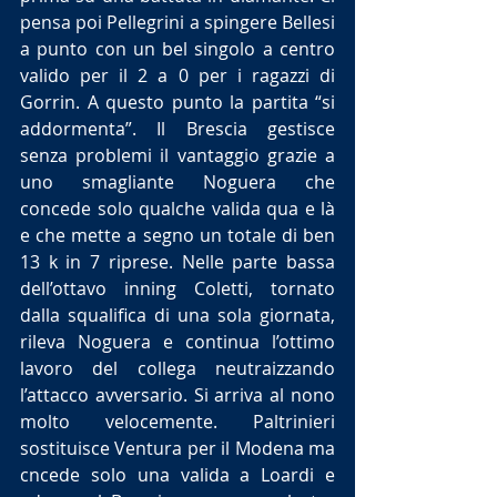
pensa poi Pellegrini a spingere Bellesi 
a punto con un bel singolo a centro 
valido per il 2 a 0 per i ragazzi di 
Gorrin. A questo punto la partita “si 
addormenta”. Il Brescia gestisce 
senza problemi il vantaggio grazie a 
uno smagliante Noguera che 
concede solo qualche valida qua e là 
e che mette a segno un totale di ben 
13 k in 7 riprese. Nelle parte bassa 
dell’ottavo inning Coletti, tornato 
dalla squalifica di una sola giornata, 
rileva Noguera e continua l’ottimo 
lavoro del collega neutraizzando 
l’attacco avversario. Si arriva al nono 
molto velocemente. Paltrinieri 
sostituisce Ventura per il Modena ma 
cncede solo una valida a Loardi e 