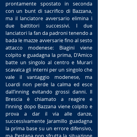
prontamente spostato in seconda 
con un bunt di sacrifico di Bazzana, 
ma il lanciatore avversario elimina i 
due battitori successivi. I due 
lanciatori la fan da padroni tenendo a 
bada le mazze avversarie fino al sesto 
attacco modenese: Biagini viene 
colpito e guadagna la prima, D’Amico 
batte un singolo al centro e Murari 
scavalca gli interni per un singolo che 
vale il vantaggio modenese, ma 
Loardi non perde la calma ed esce 
dall’inning evitando grossi danni. Il 
Brescia è chiamato a reagire e 
l’inning dopo Bazzana viene colpito e 
prova a dar il via alle danze, 
successivamente Jaramillo guadagna 
la prima base su un errore difensivo, 
ma Pestana non sfrutta la situazione 