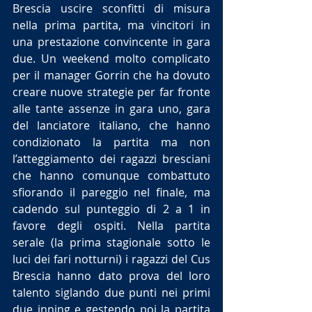
Brescia uscire sconfitti di misura 
nella prima partita, ma vincitori in 
una prestazione convincente in gara 
due. Un weekend molto complicato 
per il manager Gorrin che ha dovuto 
creare nuove strategie per far fronte 
alle tante assenze in gara uno, gara 
del lanciatore italiano, che hanno 
condizionato la partita ma non 
l’atteggiamento dei ragazzi bresciani 
che hanno comunque combattuto 
sfiorando il pareggio nel finale, ma 
cadendo sul punteggio di 2 a 1 in 
favore degli ospiti. Nella partita 
serale (la prima stagionale sotto le 
luci dei fari notturni) i ragazzi del Cus 
Brescia hanno dato prova del loro 
talento siglando due punti nei primi 
due inning e gestendo poi la partita 