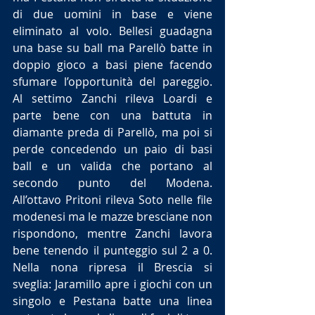
di due uomini in base e viene 
eliminato al volo. Bellesi guadagna 
una base su ball ma Parellò batte in 
doppio gioco a basi piene facendo 
sfumare l’opportunità del pareggio. 
Al settimo Zanchi rileva Loardi e 
parte bene con una battuta in 
diamante preda di Parellò, ma poi si 
perde concedendo un paio di basi 
ball e un valida che portano al 
secondo punto del Modena. 
All’ottavo Pritoni rileva Soto nelle file 
modenesi ma le mazze bresciane non 
rispondono, mentre Zanchi lavora 
bene tenendo il punteggio sul 2 a 0. 
Nella nona ripresa il Brescia si 
sveglia: Jaramillo apre i giochi con un 
singolo e Pestana batte una linea 