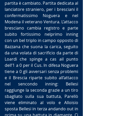
partita è cambiato. Partita dedicata al 
lanciatore straniero, per i bresciani il 
confermatissimo Noguera e nel 
Modena il veterano Ventura. L’attacco 
bresciano cambia registro e parte 
subito fortissimo nelprimo inning 
con un bel triplo in campo opposto di 
Bazzana che suona la carica, seguito 
da una volata di sacrificio da parte di 
Loardi che spinge a cas ail punto 
dell’1 a 0 per il Cus. In difesa Noguera 
tiene a 0 gli avversari senza problemi 
e il Brescia riparte subito all’attacco 
nel sencondo inning: Bellesi 
raggiunge la seconda grazie a un tiro 
sbagliato sulla sua battuta, Parellò 
viene eliminato al volo e Alloisio 
sposta Bellesi in terza andando out in 
prima su una battuta in diamante. Ci 