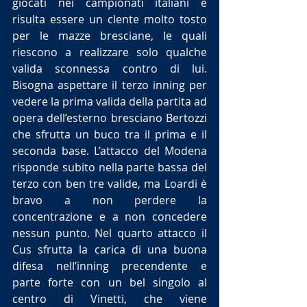
giocati nei campionati italiani e 
risulta essere un clente molto tosto 
per le mazze bresciane, le quali 
riescono a realizzare solo qualche 
valida sconnessa contro di lui. 
Bisogna aspettare il terzo inning per 
vedere la prima valida della partita ad 
opera dell’esterno bresciano Bertozzi 
che sfrutta un buco tra il prima e il 
seconda base. L’attacco del Modena 
risponde subito nella parte bassa del 
terzo con ben tre valide, ma Loardi è 
bravo a non perdere la 
concentrazione e a non concedere 
nessun punto. Nel quarto attacco il 
Cus sfrutta la carica di una buona 
difesa nell’inning precendente e 
parte forte con un bel singolo al 
centro di Vinetti, che viene 