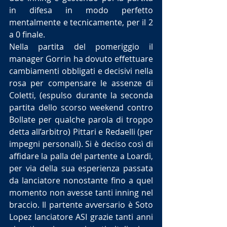
in difesa in modo perfetto 
mentalmente e tecnicamente, per il 2 
a 0 finale.
Nella partita del pomeriggio il 
manager Gorrin ha dovuto effettuare 
cambiamenti obbligati e decisivi nella 
rosa per compensare le assenze di 
Coletti, (espulso durante la seconda 
partita dello scorso weekend contro 
Bollate per qualche parola di troppo 
detta all’arbitro) Pittari e Redaelli (per 
impegni personali). Si è deciso così di 
affidare la palla del partente a Loardi, 
per via della sua esperienza passata 
da lanciatore nonostante fino a quel 
momento non avesse tanti inning nel 
braccio. Il partente avversario è Soto 
Lopez lanciatore ASI grazie tanti anni 