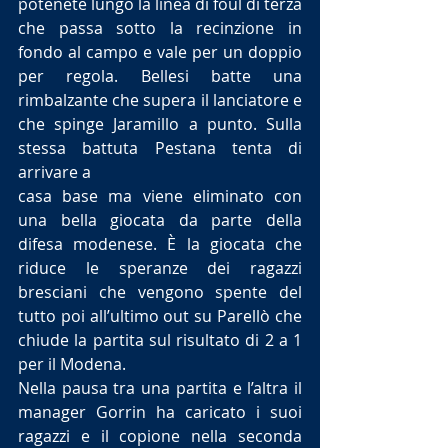
potenete lungo la linea di foul di terza 
che passa sotto la recinzione in 
fondo al campo e vale per un doppio 
per regola. Bellesi batte una 
rimbalzante che supera il lanciatore e 
che spinge Jaramillo a punto. Sulla 
stessa battuta Pestana tenta di 
arrivare a
casa base ma viene eliminato con 
una bella giocata da parte della 
difesa modenese. È la giocata che 
riduce le speranze dei ragazzi 
bresciani che vengono spente del 
tutto poi all’ultimo out su Parellò che 
chiude la partita sul risultato di 2 a 1 
per il Modena.
Nella pausa tra una partita e l’altra il 
manager Gorrin ha caricato i suoi 
ragazzi e il copione nella seconda 