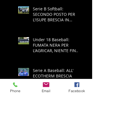
Serie B Softball:
SECONDO POSTO PER
L'ISUPE BRESCIA IN
COPPA REGIONE
Under 18 Baseball:
FUMATA NERA PER
L'AGRICAR, NIENTE FINAL
FOUR
Serie A Baseball: ALL'
ECOTHERM BRESCIA
NON RIESCE L'IMPRESA,
E' RETROCESSIONE
Phone
Email
Facebook
Serie A Baseball:
ECOTHERM AZZANNA
PADULE È PUÒ SPERARE
NELLA SALVEZZA