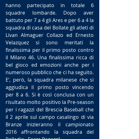
hanno partecipato in totale 6 
squadre lombarde. Dopo aver 
battuto per 7 a 4 gli Ares e per 6 a 4 la 
squadra di casa del Bollate gli atleti di 
Livan Almaguer Collazo ed Ernesto 
Velazquez si sono meritati la 
finalissima per il primo posto contro 
il Milano 46. Una finalissima ricca di 
bel gioco ed emozioni anche per i 
numeroso pubblico che ci ha seguito. 
E’, però, la squadra milanese che si 
aggiudica il primo posto vincendo 
per 8 a 6. Si è così conclusa con un 
risultato molto positivo la Pre-season 
per i ragazzi del Brescia Baseball che 
il 2 aprile sul campo casalingo di via 
Branze inizieranno il campionato 
2016 affrontando la squadra del 