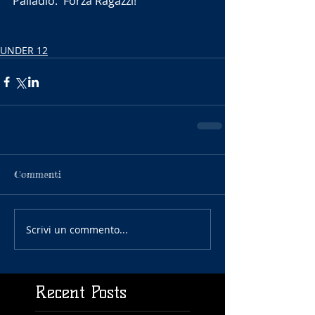
Palladio.  Forza Ragazzi!
UNDER 12
Commenti
Scrivi un commento...
Recent Posts