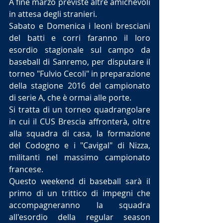
A fine marzo previste altre amichevoli 
in attesa degli stranieri.
Sabato e Domenica i leoni bresciani 
del batti e corri faranno il loro 
esordio stagionale sul campo da 
baseball di Sanremo, per disputare il 
torneo "Fulvio Cecoli" in preparazione 
della stagione 2016 del campionato 
di serie A, che è ormai alle porte.
Si tratta di un torneo quadrangolare 
in cui il CUS Brescia affronterà, oltre 
alla squadra di casa, la formazione 
del Codogno e i "Cavigal" di Nizza, 
militanti nel massimo campionato 
francese.
Questo weekend di baseball sarà il 
primo di un trittico di impegni che 
accompagneranno la squadra 
all'esordio della regular season 