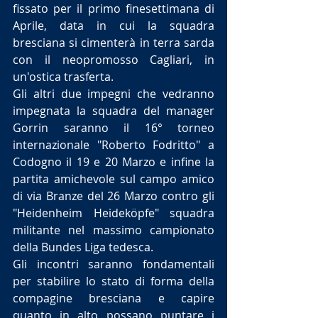
fissato per il primo finesettimana di 
Aprile, data in cui la squadra 
bresciana si cimenterà in terra sarda 
con il neopromosso Cagliari, in 
un'ostica trasferta.
Gli altri due impegni che vedranno 
impegnata la squadra del manager 
Gorrin saranno il 16° torneo 
internazionale "Roberto Fodritto" a 
Codogno il 19 e 20 Marzo e infine la 
partita amichevole sul campo amico 
di via Branze del 26 Marzo contro gli 
"Heidenheim Heideköpfe" squadra 
militante nel massimo campionato 
della Bundes Liga tedesca.
Gli incontri saranno fondamentali 
per stabilire lo stato di forma della 
compagine bresciana e capire 
quanto in alto possano puntare i 