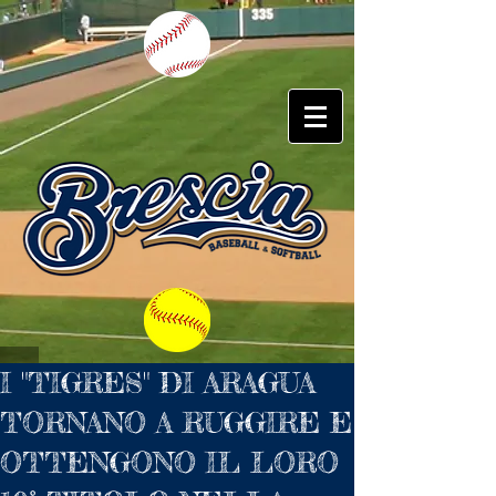
I "TIGRES" DI ARAGUA
TORNANO A RUGGIRE E
OTTENGONO IL LORO