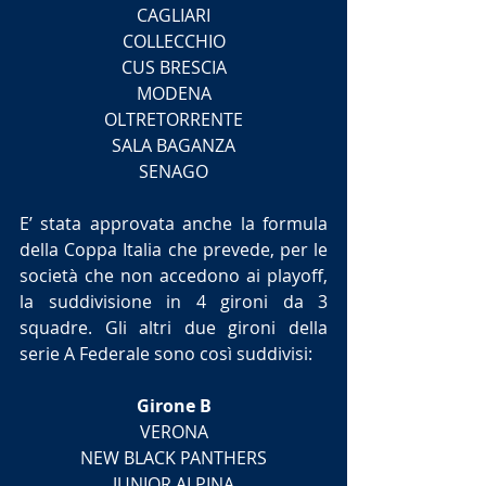
CAGLIARI
COLLECCHIO
CUS BRESCIA
MODENA
OLTRETORRENTE
SALA BAGANZA
SENAGO
E’ stata approvata anche la formula 
della Coppa Italia che prevede, per le 
società che non accedono ai playoff, 
la suddivisione in 4 gironi da 3 
squadre. Gli altri due gironi della 
serie A Federale sono così suddivisi:
Girone B
VERONA
NEW BLACK PANTHERS
JUNIOR ALPINA